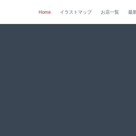
Home
イラストマップ
お店一覧
最
shita Street
うこそ