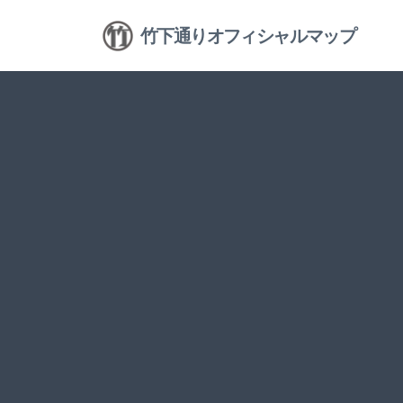
竹下通りオフィシャルマップ
Welcome to Take
竹下通りへよ